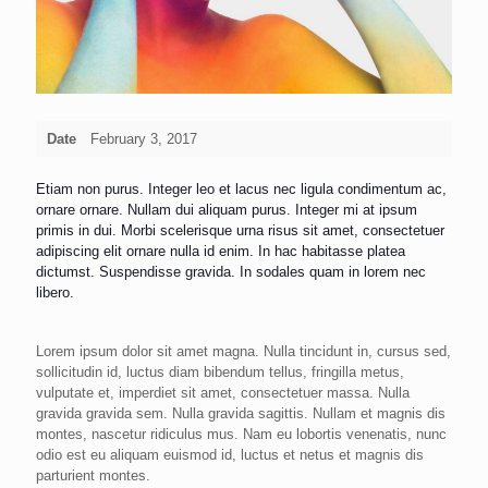
Date
February 3, 2017
Etiam non purus. Integer leo et lacus nec ligula condimentum ac,
ornare ornare. Nullam dui aliquam purus. Integer mi at ipsum
primis in dui. Morbi scelerisque urna risus sit amet, consectetuer
adipiscing elit ornare nulla id enim. In hac habitasse platea
dictumst. Suspendisse gravida. In sodales quam in lorem nec
libero.
Lorem ipsum dolor sit amet magna. Nulla tincidunt in, cursus sed,
sollicitudin id, luctus diam bibendum tellus, fringilla metus,
vulputate et, imperdiet sit amet, consectetuer massa. Nulla
gravida gravida sem. Nulla gravida sagittis. Nullam et magnis dis
montes, nascetur ridiculus mus. Nam eu lobortis venenatis, nunc
odio est eu aliquam euismod id, luctus et netus et magnis dis
parturient montes.