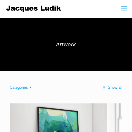
Artwork
Categories
Show all