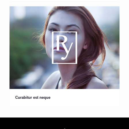
Curabitur est neque