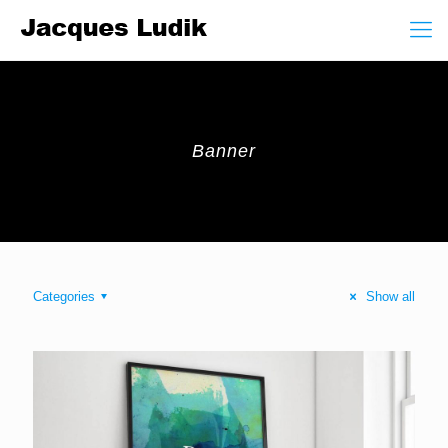
Banner
Categories
Show all