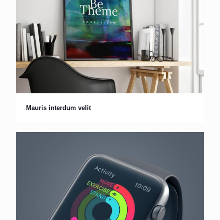
Mauris interdum velit